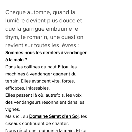
Chaque automne, quand la 
lumière devient plus douce et 
que la garrigue embaume le 
thym, le romarin, une question 
revient sur toutes les lèvres :
Sommes-nous les derniers à vendanger 
à la main ?
Dans les collines du haut 
Fitou
, les 
machines à vendanger gagnent du 
terrain. Elles avancent vite, fortes, 
efficaces, inlassables.
Elles passent là où, autrefois, les voix 
des vendangeurs résonnaient dans les 
vignes.
Mais ici, au 
Domaine Sarrat d’en Sol
, les 
ciseaux continuent de chanter.
Nous récoltons toujours à la main. Et ce 