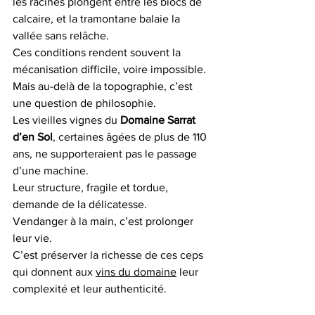
les racines plongent entre les blocs de 
calcaire, et la tramontane balaie la 
vallée sans relâche.
Ces conditions rendent souvent la 
mécanisation difficile, voire impossible.
Mais au-delà de la topographie, c’est 
une question de philosophie.
Les vieilles vignes du 
Domaine Sarrat 
d’en Sol
, certaines âgées de plus de 110 
ans, ne supporteraient pas le passage 
d’une machine.
Leur structure, fragile et tordue, 
demande de la délicatesse.
Vendanger à la main, c’est prolonger 
leur vie.
C’est préserver la richesse de ces ceps 
qui donnent aux 
vins du domaine
 leur 
complexité et leur authenticité.