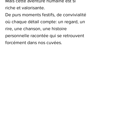
Mais cette aventure humaine est si 
riche et valorisante. 
De purs moments festifs, de convivialité 
où chaque détail compte: un regard, un 
rire, une chanson, une histoire 
personnelle racontée qui se retrouvent 
forcément dans nos cuvées.