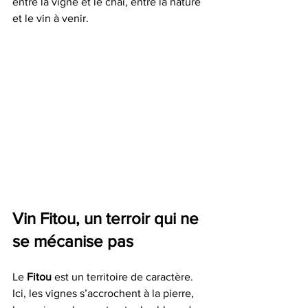
entre la vigne et le chai, entre la nature 
et le vin à venir.
Vin Fitou, un terroir qui ne 
se mécanise pas
Le 
Fitou
 est un territoire de caractère.
Ici, les vignes s’accrochent à la pierre, 