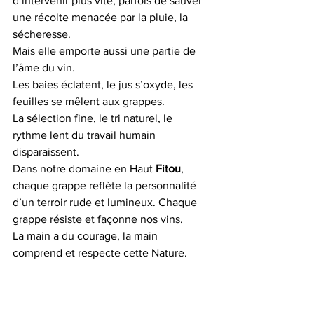
d’intervenir plus vite, parfois de sauver 
une récolte menacée par la pluie, la 
sécheresse.
Mais elle emporte aussi une partie de 
l’âme du vin.
Les baies éclatent, le jus s’oxyde, les 
feuilles se mêlent aux grappes.
La sélection fine, le tri naturel, le 
rythme lent du travail humain 
disparaissent.
Dans notre domaine en Haut 
Fitou
, 
chaque grappe reflète la personnalité 
d’un terroir rude et lumineux. Chaque 
grappe résiste et façonne nos vins.
La main a du courage, la main 
comprend et respecte cette Nature.